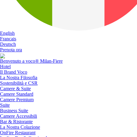
English
Français
Deutsch
Prenota ora
Benvenuto a voco® Milan-Fiere
Hotel
Il Brand Voco
La Nostra Filosofia
Sostenibilità e CSR
Camere & Suite
Camere Standard
Camere Premium
Suite
Business Suite
Camere Accessibili
Bar & Ristorante
La Nostra Colazione
OnFire Restaurant