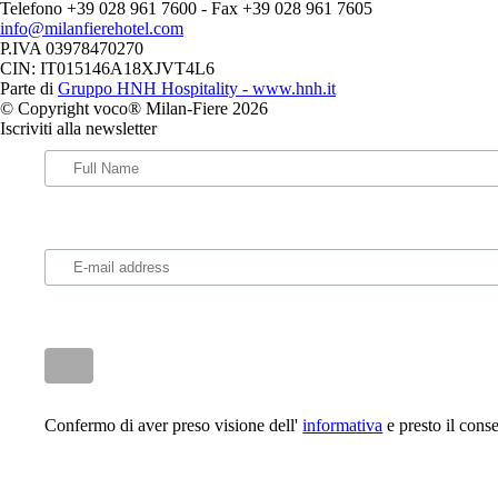
Telefono +39 028 961 7600 - Fax +39 028 961 7605
info@milanfierehotel.com
P.IVA 03978470270
CIN: IT015146A18XJVT4L6
Parte di
Gruppo HNH Hospitality - www.hnh.it
© Copyright voco® Milan-Fiere 2026
Iscriviti alla newsletter
Confermo di aver preso visione dell'
informativa
e presto il conse