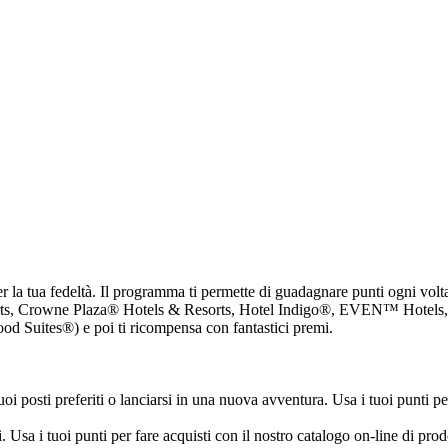
a tua fedeltà. Il programma ti permette di guadagnare punti ogni volta 
, Crowne Plaza® Hotels & Resorts, Hotel Indigo®, EVEN™ Hotels, H
 Suites®) e poi ti ricompensa con fantastici premi.
 posti preferiti o lanciarsi in una nuova avventura. Usa i tuoi punti pe
Usa i tuoi punti per fare acquisti con il nostro catalogo on-line di prodot