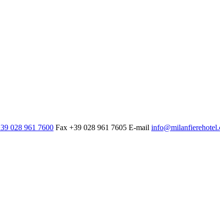
39 028 961 7600
Fax
+39 028 961 7605
E-mail
info@milanfierehotel