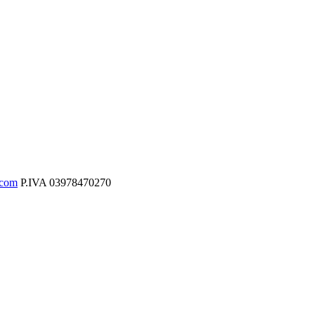
.com
P.IVA
03978470270