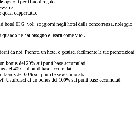
 le opzioni per i buoni regalo.
Rewards.
o quasi dappertutto.
i hotel IHG, voli, soggiorni negli hotel della concorrenza, noleggio
ti quando ne hai bisogno e usarli come vuoi.
iorni da noi. Prenota un hotel e gestisci facilmente le tue prenotazioni
 un bonus del 20% sui punti base accumulati.
us del 40% sui punti base accumulati.
un bonus del 60% sui punti base accumulati.
vi! Usufruisci di un bonus del 100% sui punti base accumulati.