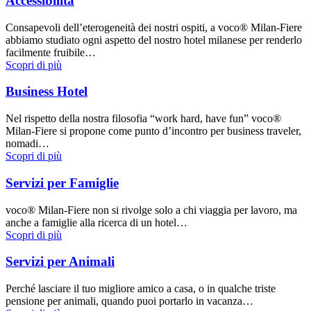
Accessibilità
Consapevoli dell’eterogeneità dei nostri ospiti, a voco® Milan-Fiere
abbiamo studiato ogni aspetto del nostro hotel milanese per renderlo
facilmente fruibile…
Scopri di più
Business Hotel
Nel rispetto della nostra filosofia “work hard, have fun” voco®
Milan-Fiere si propone come punto d’incontro per business traveler,
nomadi…
Scopri di più
Servizi per Famiglie
voco® Milan-Fiere non si rivolge solo a chi viaggia per lavoro, ma
anche a famiglie alla ricerca di un hotel…
Scopri di più
Servizi per Animali
Perché lasciare il tuo migliore amico a casa, o in qualche triste
pensione per animali, quando puoi portarlo in vacanza…