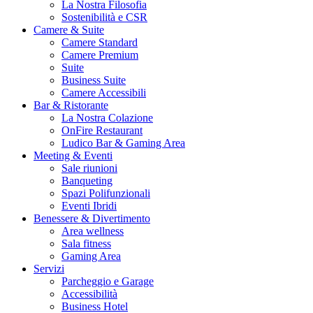
La Nostra Filosofia
Sostenibilità e CSR
Camere & Suite
Camere Standard
Camere Premium
Suite
Business Suite
Camere Accessibili
Bar & Ristorante
La Nostra Colazione
OnFire Restaurant
Ludico Bar & Gaming Area
Meeting & Eventi
Sale riunioni
Banqueting
Spazi Polifunzionali
Eventi Ibridi
Benessere & Divertimento
Area wellness
Sala fitness
Gaming Area
Servizi
Parcheggio e Garage
Accessibilità
Business Hotel