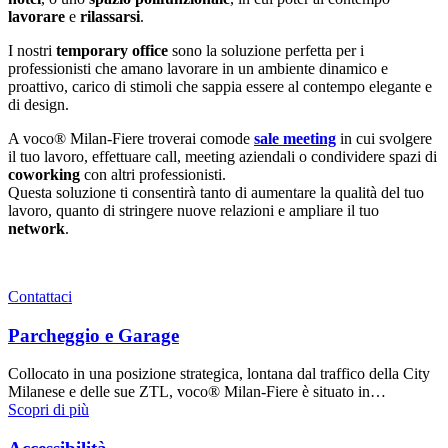
lavorare
e
rilassarsi
.
I nostri
temporary office
sono la soluzione perfetta per i
professionisti che amano lavorare in un ambiente dinamico e
proattivo, carico di stimoli che sappia essere al contempo elegante e
di design.
A voco® Milan-Fiere troverai comode
sale meeting
in cui svolgere
il tuo lavoro, effettuare call, meeting aziendali o condividere spazi di
coworking
con altri professionisti.
Questa soluzione ti consentirà tanto di aumentare la qualità del tuo
lavoro, quanto di stringere nuove relazioni e ampliare il tuo
network
.
Contattaci
Parcheggio e Garage
Collocato in una posizione strategica, lontana dal traffico della City
Milanese e delle sue ZTL, voco® Milan-Fiere è situato in…
Scopri di più