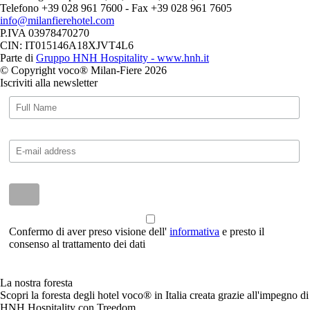
Telefono +39 028 961 7600 - Fax +39 028 961 7605
info@milanfierehotel.com
P.IVA 03978470270
CIN: IT015146A18XJVT4L6
Parte di
Gruppo HNH Hospitality - www.hnh.it
© Copyright voco® Milan-Fiere 2026
Iscriviti alla newsletter
Confermo di aver preso visione dell'
informativa
e presto il
consenso al trattamento dei dati
La nostra foresta
Scopri la foresta degli hotel voco® in Italia creata grazie all'impegno di
HNH Hospitality con Treedom.