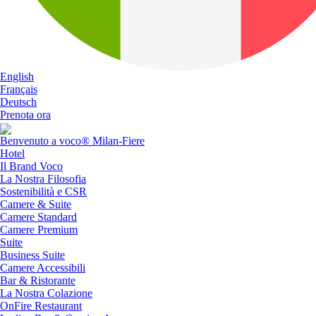
English
Français
Deutsch
Prenota ora
Benvenuto a voco® Milan-Fiere
Hotel
Il Brand Voco
La Nostra Filosofia
Sostenibilità e CSR
Camere & Suite
Camere Standard
Camere Premium
Suite
Business Suite
Camere Accessibili
Bar & Ristorante
La Nostra Colazione
OnFire Restaurant