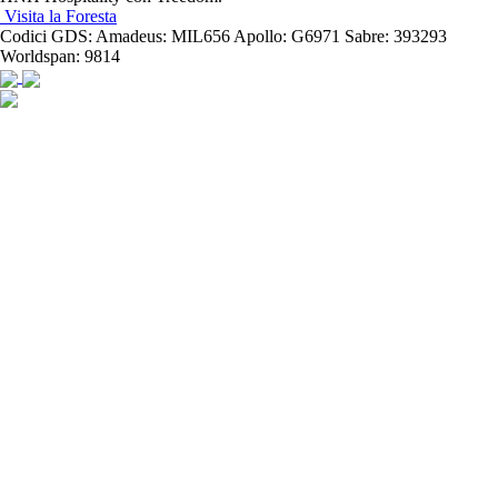
Visita la Foresta
Codici GDS:
Amadeus: MIL656 Apollo: G6971 Sabre: 393293
Worldspan: 9814