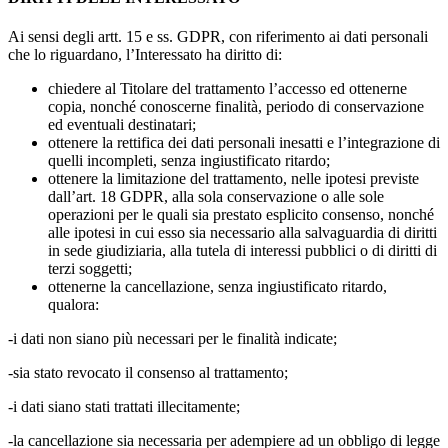
Ai sensi degli artt. 15 e ss. GDPR, con riferimento ai dati personali
che lo riguardano, l’Interessato ha diritto di:
chiedere al Titolare del trattamento l’accesso ed ottenerne
copia, nonché conoscerne finalità, periodo di conservazione
ed eventuali destinatari;
ottenere la rettifica dei dati personali inesatti e l’integrazione di
quelli incompleti, senza ingiustificato ritardo;
ottenere la limitazione del trattamento, nelle ipotesi previste
dall’art. 18 GDPR, alla sola conservazione o alle sole
operazioni per le quali sia prestato esplicito consenso, nonché
alle ipotesi in cui esso sia necessario alla salvaguardia di diritti
in sede giudiziaria, alla tutela di interessi pubblici o di diritti di
terzi soggetti;
ottenerne la cancellazione, senza ingiustificato ritardo,
qualora:
-i dati non siano più necessari per le finalità indicate;
-sia stato revocato il consenso al trattamento;
-i dati siano stati trattati illecitamente;
-la cancellazione sia necessaria per adempiere ad un obbligo di legge