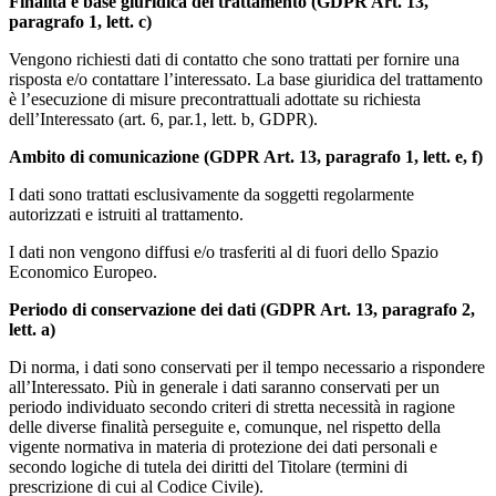
Finalità e base giuridica del trattamento (GDPR Art. 13,
paragrafo 1, lett. c)
Vengono richiesti dati di contatto che sono trattati per fornire una
risposta e/o contattare l’interessato. La base giuridica del trattamento
è l’esecuzione di misure precontrattuali adottate su richiesta
dell’Interessato (art. 6, par.1, lett. b, GDPR).
Ambito di comunicazione (GDPR Art. 13, paragrafo 1, lett. e, f)
I dati sono trattati esclusivamente da soggetti regolarmente
autorizzati e istruiti al trattamento.
I dati non vengono diffusi e/o trasferiti al di fuori dello Spazio
Economico Europeo.
Periodo di conservazione dei dati (GDPR Art. 13, paragrafo 2,
lett. a)
Di norma, i dati sono conservati per il tempo necessario a rispondere
all’Interessato. Più in generale i dati saranno conservati per un
periodo individuato secondo criteri di stretta necessità in ragione
delle diverse finalità perseguite e, comunque, nel rispetto della
vigente normativa in materia di protezione dei dati personali e
secondo logiche di tutela dei diritti del Titolare (termini di
prescrizione di cui al Codice Civile).