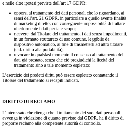
e nelle altre ipotesi previste dall’art 17 GDPR;
opporsi al trattamento dei dati personali che lo riguardano, ai
sensi dell’art. 21 GDPR, in particolare a quello avente finalità
di marketing diretto, con conseguente impossibilità di trattare
ulteriormente i dati per tale scopo;
ricevere, dal Titolare del trattamento, i dati senza impedimenti,
in un formato strutturato di uso comune, leggibile da
dispositivo automatico, al fine di trasmetterli ad altro titolare
(c.d. diritto alla portabilità);
revocare in qualsiasi momento il consenso al trattamento dei
dati già prestato, senza che ciò pregiudichi la liceità del
trattamento sino a tale momento espletato;
L’esercizio dei predetti diritti può essere espletato contattando il
Titolare del trattamento ai recapiti indicati.
DIRITTO DI RECLAMO
L’interessato che ritenga che il trattamento dei suoi dati personali
avvenga in violazione di quanto previsto dal GDPR, ha il diritto di
proporre reclamo alla competente autorità di controllo.