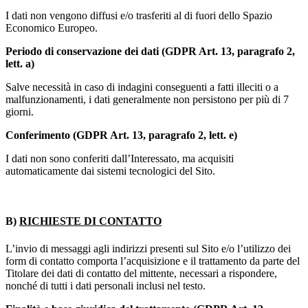
I dati non vengono diffusi e/o trasferiti al di fuori dello Spazio
Economico Europeo.
Periodo di conservazione dei dati (GDPR Art. 13, paragrafo 2,
lett. a)
Salve necessità in caso di indagini conseguenti a fatti illeciti o a
malfunzionamenti, i dati generalmente non persistono per più di 7
giorni.
Conferimento (GDPR Art. 13, paragrafo 2, lett. e)
I dati non sono conferiti dall’Interessato, ma acquisiti
automaticamente dai sistemi tecnologici del Sito.
B)
RICHIESTE DI CONTATTO
L’invio di messaggi agli indirizzi presenti sul Sito e/o l’utilizzo dei
form di contatto comporta l’acquisizione e il trattamento da parte del
Titolare dei dati di contatto del mittente, necessari a rispondere,
nonché di tutti i dati personali inclusi nel testo.