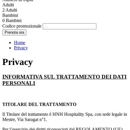
Adulti
2
Adulti
Bambini
0
Bambini
Codice promozionale
Home
Privacy
Privacy
INFORMATIVA SUL TRATTAMENTO DEI DATI
PERSONALI
TITOLARE DEL TRATTAMENTO
Il Titolare del trattamento è HNH Hospitality Spa, con sede legale in
Mestre, Via Saragat n°1.
Per l’esercizio dei diritti riconosciuti dal REGOLAMENTO (UE)