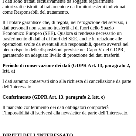
I dati sono trattati esclusivamente da soggetti regolarmente
autorizzati e istruiti al trattamento e da fornitori esterni individuati
come Responsabili del trattamento.
Il Titolare garantisce che, di regola, nell’erogazione del servizio, i
dati personali non saranno trasferiti al di fuori dello Spazio
Economico Europeo (SEE). Qualora si rendesse necessario un
trasferimento di dati al di fuori del SEE, anche in relazione alle
operazioni svolte da eventuali sub responsabili, questo avverrà nel
pieno rispetto delle disposizioni previste nel Capo V del GDPR,
garantendo un adeguato livello di protezione dei dati trasferiti.
Periodo di conservazione dei dati (GDPR Art. 13, paragrafo 2,
lett. a)
I dati saranno conservati sino alla richiesta di cancellazione da parte
dell’Interessato.
Conferimento (GDPR Art. 13, paragrafo 2, lett. e)
Il mancato conferimento dei dati obbligatori comporterà
l’impossibilità di iscriversi alla newsletter da parte dell’Interessato.
DIRITTI DELL’INTERESSATO