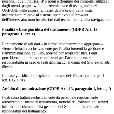
personali quali indirizzi IP o nomi a dominio dei computer utilizzati
dagli utenti, pagina web di provenienza e di uscita, indirizzi
URI/URL delle risorse richieste, data e orario della visita,
informazioni relative al sistema operativo e al browser
dell’interessato, nonché ulteriori dati tecnici relativi alla navigazione.
Finalità e base giuridica del trattamento (GDPR Art. 13,
paragrafo 1, lett. c)
Il trattamento di tali dati – in forma automatizzata e aggregata –
viene effettuato esclusivamente per finalità inerenti la gestione e
l’amministrazione del Sito, nonché per scopi statistici. I dati
potrebbero, inoltre, essere utilizzati per l’accertamento di
responsabilità in caso di reati informatici ai danni del Sito e/o di altri
illeciti.
La base giuridica è il legittimo interesse del Titolare (art. 6, par.1,
lett. f, GDPR).
Ambito di comunicazione (GDPR Art. 13, paragrafo 1, lett. e, f)
I dati sono trattati esclusivamente da personale regolarmente
autorizzato e istruito al trattamento, nonché dai fornitori dei servizi
informatici coinvolti nella gestione del Sito, identificati quale
responsabili del trattamento.