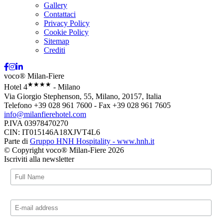
Gallery
Contattaci
Privacy Policy
Cookie Policy
Sitemap
Crediti
voco® Milan-Fiere
★★★★
Hotel 4
- Milano
Via Giorgio Stephenson, 55, Milano, 20157, Italia
Telefono +39 028 961 7600 - Fax +39 028 961 7605
info@milanfierehotel.com
P.IVA 03978470270
CIN: IT015146A18XJVT4L6
Parte di
Gruppo HNH Hospitality - www.hnh.it
© Copyright voco® Milan-Fiere 2026
Iscriviti alla newsletter