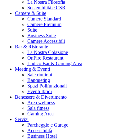
La Nostra Filosofia
Sostenibilità e CSR
Camere & Suite
Camere Standard
Camere Premium
Suite
Business Suite
Camere Accessibili
Bar & Ristorante
La Nostra Colazione
OnFire Restaurant
Ludico Bar & Gaming Area
Meeting & Eventi
Sale riunioni
Banqueting
Spazi Polifunzionali
Eventi Ibridi
Benessere & Divertimento
Area wellness
Sala fitness
Gaming Area
Servizi
Parcheggio e Garage
Accessibilità
Business Hotel