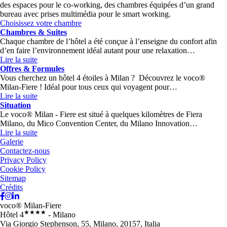
des espaces pour le co-working, des chambres équipées d’un grand
bureau avec prises multimédia pour le smart working.
Choisissez votre chambre
Chambres & Suites
Chaque chambre de l’hôtel a été conçue à l’enseigne du confort afin
d’en faire l’environnement idéal autant pour une relaxation…
Lire la suite
Offres & Formules
Vous cherchez un hôtel 4 étoiles à Milan ? Découvrez le voco®
Milan-Fiere ! Idéal pour tous ceux qui voyagent pour…
Lire la suite
Situation
Le voco® Milan - Fiere est situé à quelques kilomètres de Fiera
Milano, du Mico Convention Center, du Milano Innovation…
Lire la suite
Galerie
Contactez-nous
Privacy Policy
Cookie Policy
Sitemap
Crédits
voco® Milan-Fiere
★★★★
Hôtel 4
- Milano
Via Giorgio Stephenson, 55, Milano, 20157, Italia