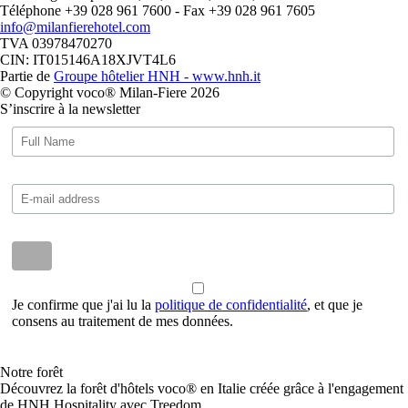
Téléphone +39 028 961 7600 - Fax +39 028 961 7605
info@milanfierehotel.com
TVA 03978470270
CIN: IT015146A18XJVT4L6
Partie de
Groupe hôtelier HNH - www.hnh.it
© Copyright voco® Milan-Fiere 2026
S’inscrire à la newsletter
Je confirme que j'ai lu la
politique de confidentialité
, et que je
consens au traitement de mes données.
Notre forêt
Découvrez la forêt d'hôtels voco® en Italie créée grâce à l'engagement
de HNH Hospitality avec Treedom.