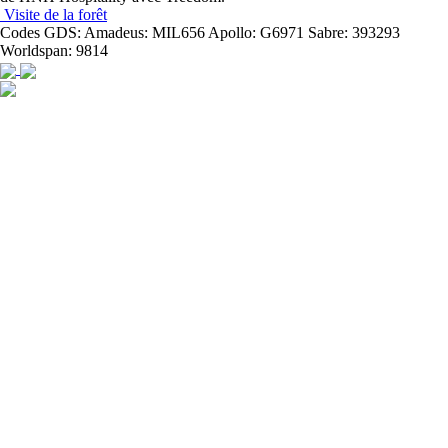
Visite de la forêt
Codes GDS:
Amadeus: MIL656 Apollo: G6971 Sabre: 393293
Worldspan: 9814