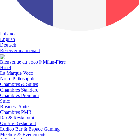
Italiano
English
Deutsch
Réserver maintenant
Bienvenue au voco® Milan-Fiere
Hotel
La Marque Voco
Notre Philosophie
Chambres & Suites
Chambres Standard
Chambres Premium
Suite
Business Suite
Chambres PMR
Bar & Restaurant
OnFire Restaurant
Ludico Bar & Espace Gaming
Meeting & Évènements