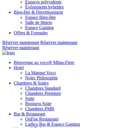
Espaces polyvalents
Évènements hybrides
Bien-être & Divertissement
Espace Bien-être
Salle de fitness
Espace Gaming
Offres & Formules
Réserver maintenant
Réserver maintenant
Réserver maintenant
Bienvenue au voco® Milan-Fiere
Hotel
La Marque Voco
Notre Philosophie
Chambres & Suites
Chambres Standard
Chambres Premium
Suite
Business Suite
Chambres PMR
Bar & Restaurant
OnFire Restaurant
Ludico Bar & Espace Gaming