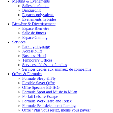
Meeting & Évènements
Salles de réunion
Banqueting
Espaces polyvalents
Évènements hybrides
Bien-être & Divertissement
Espace Bien-être
Salle de fitness
Espace Gaming
Services
Parking et garage
Accessibilité
Business Hotel
Temporary Offices
Services dédiés aux familles
Services dédiés aux animaux de compagnie
Offres & Formules
Formule Sleep & Fly
Flexible Saver Offre
Offre Spéciale Été IHG
Formule Sport and Music in Milan
Forfait Leisure Escape
Formule Work Hard and Relax
Formule Petit-déjeuner et Parking
Offre “Plus vous restez, moins vous payez”