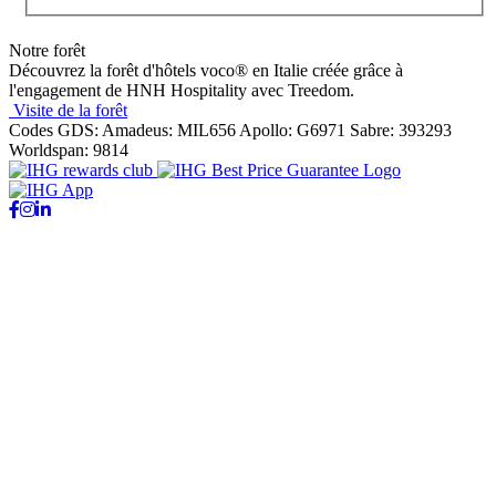
Notre forêt
Découvrez la forêt d'hôtels voco® en Italie créée grâce à
l'engagement de HNH Hospitality avec Treedom.
Visite de la forêt
Codes GDS:
Amadeus: MIL656 Apollo: G6971 Sabre: 393293
Worldspan: 9814