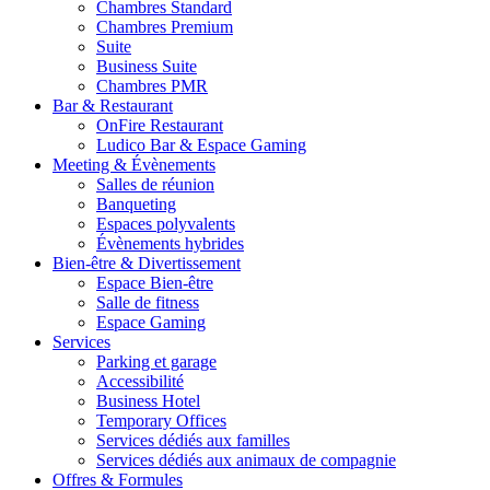
Chambres Standard
Chambres Premium
Suite
Business Suite
Chambres PMR
Bar & Restaurant
OnFire Restaurant
Ludico Bar & Espace Gaming
Meeting & Évènements
Salles de réunion
Banqueting
Espaces polyvalents
Évènements hybrides
Bien-être & Divertissement
Espace Bien-être
Salle de fitness
Espace Gaming
Services
Parking et garage
Accessibilité
Business Hotel
Temporary Offices
Services dédiés aux familles
Services dédiés aux animaux de compagnie
Offres & Formules