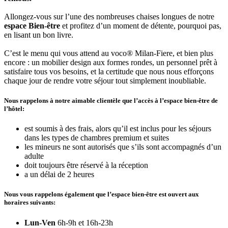
Allongez-vous sur l’une des nombreuses chaises longues de notre
espace Bien-être
et profitez d’un moment de détente, pourquoi pas,
en lisant un bon livre.
C’est le menu qui vous attend au voco® Milan-Fiere, et bien plus
encore : un mobilier design aux formes rondes, un personnel prêt à
satisfaire tous vos besoins, et la certitude que nous nous efforçons
chaque jour de rendre votre séjour tout simplement inoubliable.
Nous rappelons à notre aimable clientèle que l’accès à l’espace bien-être de
l’hôtel:
est soumis à des frais, alors qu’il est inclus pour les séjours
dans les types de chambres premium et suites
les mineurs ne sont autorisés que s’ils sont accompagnés d’un
adulte
doit toujours être réservé à la réception
a un délai de 2 heures
Nous vous rappelons également que l’espace bien-être est ouvert aux
horaires suivants:
Lun-Ven
6h-9h et 16h-23h