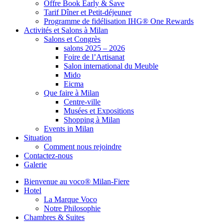
Offre Book Early & Save
Tarif Dîner et Petit-déjeuner
Programme de fidélisation IHG® One Rewards
Activités et Salons à Milan
Salons et Congrès
salons 2025 – 2026
Foire de l’Artisanat
Salon international du Meuble
Mido
Eicma
Que faire à Milan
Centre-ville
Musées et Expositions
Shopping à Milan
Events in Milan
Situation
Comment nous rejoindre
Contactez-nous
Galerie
Bienvenue au voco® Milan-Fiere
Hotel
La Marque Voco
Notre Philosophie
Chambres & Suites