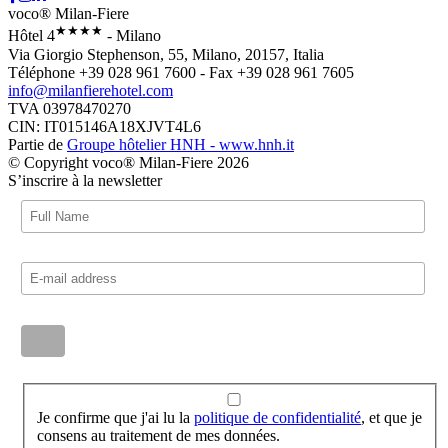
voco® Milan-Fiere
★★★★
Hôtel 4
- Milano
Via Giorgio Stephenson, 55, Milano, 20157, Italia
Téléphone +39 028 961 7600 - Fax +39 028 961 7605
info@milanfierehotel.com
TVA 03978470270
CIN: IT015146A18XJVT4L6
Partie de
Groupe hôtelier HNH - www.hnh.it
© Copyright voco® Milan-Fiere 2026
S’inscrire à la newsletter
Je confirme que j'ai lu la
politique de confidentialité
, et que je
consens au traitement de mes données.