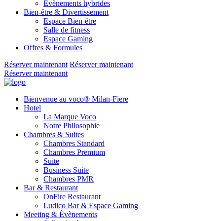
Évènements hybrides
Bien-être & Divertissement
Espace Bien-être
Salle de fitness
Espace Gaming
Offres & Formules
Réserver maintenant
Réserver maintenant
Réserver maintenant
Bienvenue au voco® Milan-Fiere
Hotel
La Marque Voco
Notre Philosophie
Chambres & Suites
Chambres Standard
Chambres Premium
Suite
Business Suite
Chambres PMR
Bar & Restaurant
OnFire Restaurant
Ludico Bar & Espace Gaming
Meeting & Évènements