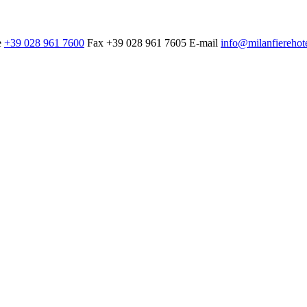
e
+39 028 961 7600
Fax
+39 028 961 7605
E-mail
info@milanfierehot