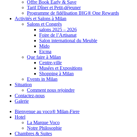
Offre Book Early & Save
Tarif Dîner et Petit-déjeuner
Programme de fidélisation IHG® One Rewards
Activités et Salons à Milan
Salons et Congrès
salons 2025 – 2026
Foire de l’Artisanat
Salon international du Meuble
Mido
Eicma
Que faire à Milan
Centre-ville
Musées et Expositions
Shopping à Milan
Events in Milan
Situation
Comment nous rejoindre
Contactez-nous
Galerie
Bienvenue au voco® Milan-Fiere
Hotel
La Marque Voco
Notre Philosophie
Chambres & Suites