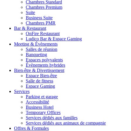
Chambres Standard
Chambres Premium
Suite
Business Suite
Chambres PMR
Bar & Restaurant
OnFire Restaurant
Ludico Bar & Espace Gaming
Meeting & Évènements
Salles de réunion
Banqueting
Espaces polyvalents
Évènements hybrides
Bien-être & Divertissement
Espace Bien-être
Salle de fitness
Espace Gaming
Services
Parking et garage
Accessibilité
Business Hotel
Temporary Offices
Services dédiés aux familles
Services dédiés aux animaux de compagnie
Offres & Formules