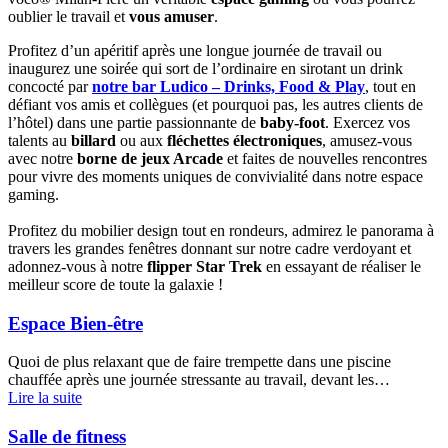
oublier le travail et
vous amuser
.
Profitez d’un apéritif après une longue journée de travail ou
inaugurez une soirée qui sort de l’ordinaire en sirotant un drink
concocté par
notre bar Ludico – Drinks, Food & Play
, tout en
défiant vos amis et collègues (et pourquoi pas, les autres clients de
l’hôtel) dans une partie passionnante de
baby-foot
. Exercez vos
talents au
billard
ou aux
fléchettes électroniques
, amusez-vous
avec notre
borne de jeux Arcade
et faites de nouvelles rencontres
pour vivre des moments uniques de convivialité dans notre espace
gaming.
Profitez du mobilier design tout en rondeurs, admirez le panorama à
travers les grandes fenêtres donnant sur notre cadre verdoyant et
adonnez-vous à notre
flipper Star Trek
en essayant de réaliser le
meilleur score de toute la galaxie !
Espace Bien-être
Quoi de plus relaxant que de faire trempette dans une piscine
chauffée après une journée stressante au travail, devant les…
Lire la suite
Salle de fitness