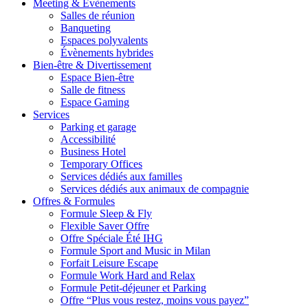
Meeting & Évènements
Salles de réunion
Banqueting
Espaces polyvalents
Évènements hybrides
Bien-être & Divertissement
Espace Bien-être
Salle de fitness
Espace Gaming
Services
Parking et garage
Accessibilité
Business Hotel
Temporary Offices
Services dédiés aux familles
Services dédiés aux animaux de compagnie
Offres & Formules
Formule Sleep & Fly
Flexible Saver Offre
Offre Spéciale Été IHG
Formule Sport and Music in Milan
Forfait Leisure Escape
Formule Work Hard and Relax
Formule Petit-déjeuner et Parking
Offre “Plus vous restez, moins vous payez”