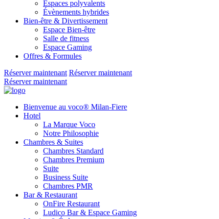
Espaces polyvalents
Évènements hybrides
Bien-être & Divertissement
Espace Bien-être
Salle de fitness
Espace Gaming
Offres & Formules
Réserver maintenant
Réserver maintenant
Réserver maintenant
Bienvenue au voco® Milan-Fiere
Hotel
La Marque Voco
Notre Philosophie
Chambres & Suites
Chambres Standard
Chambres Premium
Suite
Business Suite
Chambres PMR
Bar & Restaurant
OnFire Restaurant
Ludico Bar & Espace Gaming