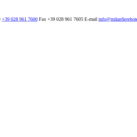
e
+39 028 961 7600
Fax
+39 028 961 7605
E-mail
info@milanfierehot