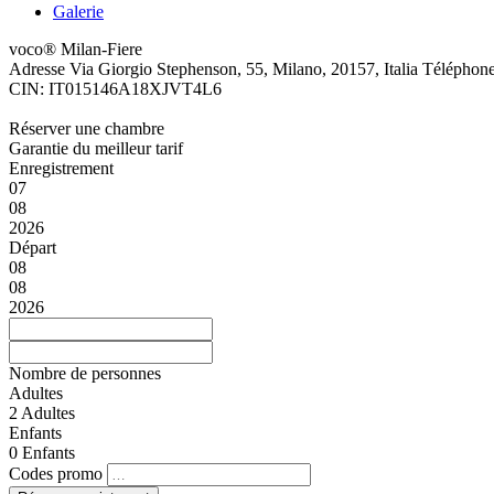
Galerie
voco® Milan-Fiere
Adresse
Via Giorgio Stephenson, 55, Milano, 20157, Italia
Téléphon
CIN: IT015146A18XJVT4L6
Réserver une chambre
Garantie du meilleur tarif
Enregistrement
07
08
2026
Départ
08
08
2026
Nombre de personnes
Adultes
2
Adultes
Enfants
0
Enfants
Codes promo