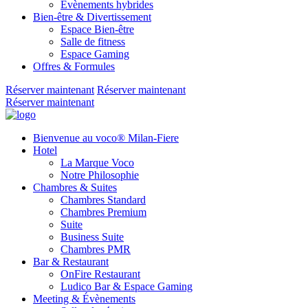
Évènements hybrides
Bien-être & Divertissement
Espace Bien-être
Salle de fitness
Espace Gaming
Offres & Formules
Réserver maintenant
Réserver maintenant
Réserver maintenant
Bienvenue au voco® Milan-Fiere
Hotel
La Marque Voco
Notre Philosophie
Chambres & Suites
Chambres Standard
Chambres Premium
Suite
Business Suite
Chambres PMR
Bar & Restaurant
OnFire Restaurant
Ludico Bar & Espace Gaming
Meeting & Évènements