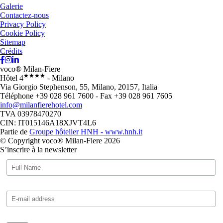
Galerie
Contactez-nous
Privacy Policy
Cookie Policy
Sitemap
Crédits
voco® Milan-Fiere
★★★★
Hôtel 4
- Milano
Via Giorgio Stephenson, 55, Milano, 20157, Italia
Téléphone +39 028 961 7600 - Fax +39 028 961 7605
info@milanfierehotel.com
TVA 03978470270
CIN: IT015146A18XJVT4L6
Partie de
Groupe hôtelier HNH - www.hnh.it
© Copyright voco® Milan-Fiere 2026
S’inscrire à la newsletter