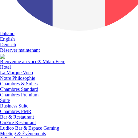
Italiano
English
Deutsch
Réserver maintenant
Bienvenue au voco® Milan-Fiere
Hotel
La Marque Voco
Notre Philosophie
Chambres & Suites
Chambres Standard
Chambres Premium
Suite
Business Suite
Chambres PMR
Bar & Restaurant
OnFire Restaurant
Ludico Bar & Espace Gaming
Meeting & Évènements