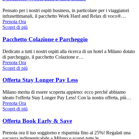
Pensato per i nostri ospiti business, in particolare per i viaggiatori
infrasettimanali, il pacchetto Work Hard and Relax di voco®…
Prenota Ora
Scopri di più
Pacchetto Colazione e Parcheggio
Dedicato a tutti i nostri ospiti alla ricerca di un hotel a Milano dotato
di parcheggio, il pacchetto Colazione e…
Prenota Ora
Scopri di più
Offerta Stay Longer Pay Less
Milano merita di essere scoperta appieno: ecco perché abbiamo
ideato l'offerta Stay Longer Pay Less! Con la nostra offerta, più…
Prenota Ora
Scopri di più
Offerta Book Early & Save
Prenota ora il tuo soggiorno e risparmia fino al 25%! Regalati una
vacanza indimenticabile a Milano e scopri tutte le…