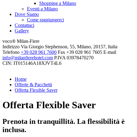
Shopping a Milano
Eventi a Milano
Dove Siamo
Come raggiungerci
Contattaci
Gallery
voco® Milan-Fiere
Indirizzo
Via Giorgio Stephenson, 55, Milano, 20157, Italia
Telefono
+39 028 961 7600
Fax
+39 028 961 7605
E-mail
info@milanfierehotel.com
P.IVA
03978470270
CIN: IT015146A18XJVT4L6
Home
Offerte & Pacchetti
Offerta Flexible Saver
Offerta Flexible Saver
Prenota in tranquillità. La flessibilità è
inclusa.