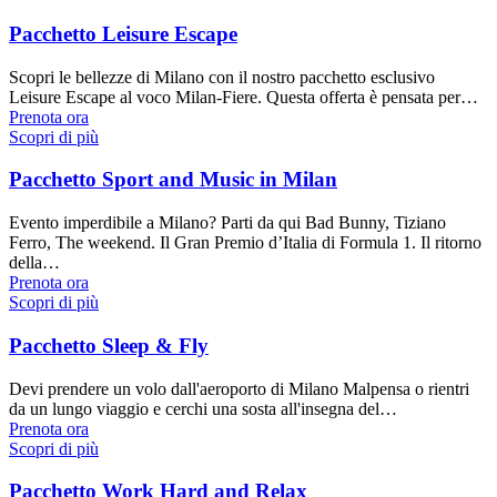
Pacchetto Leisure Escape
Scopri le bellezze di Milano con il nostro pacchetto esclusivo
Leisure Escape al voco Milan-Fiere. Questa offerta è pensata per…
Prenota ora
Scopri di più
Pacchetto Sport and Music in Milan
Evento imperdibile a Milano? Parti da qui Bad Bunny, Tiziano
Ferro, The weekend. Il Gran Premio d’Italia di Formula 1. Il ritorno
della…
Prenota ora
Scopri di più
Pacchetto Sleep & Fly
Devi prendere un volo dall'aeroporto di Milano Malpensa o rientri
da un lungo viaggio e cerchi una sosta all'insegna del…
Prenota ora
Scopri di più
Pacchetto Work Hard and Relax