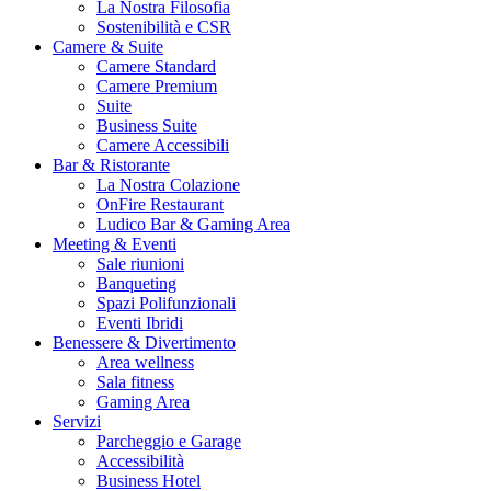
La Nostra Filosofia
Sostenibilità e CSR
Camere & Suite
Camere Standard
Camere Premium
Suite
Business Suite
Camere Accessibili
Bar & Ristorante
La Nostra Colazione
OnFire Restaurant
Ludico Bar & Gaming Area
Meeting & Eventi
Sale riunioni
Banqueting
Spazi Polifunzionali
Eventi Ibridi
Benessere & Divertimento
Area wellness
Sala fitness
Gaming Area
Servizi
Parcheggio e Garage
Accessibilità
Business Hotel