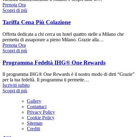
Prenota Ora
Scopri di più
Tariffa Cena Più Colazione
Offerta dedicata a chi cerca un hotel quattro stelle a Milano che
permetta di assaporare a pieno Milano. Grazie alla…
Prenota Ora
Scopri di più
Programma Fedeltà IHG® One Rewards
Il programma IHG® One Rewards è il nostro modo di dirti “Grazie”
per la tua fedeltà. Il programma ti permette…
Iscriviti subito
Scopri di più
Gallery
Contattaci
Privacy Policy
Cookie Policy
Sitemap
Crediti