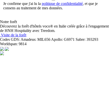
Je confirme que j'ai lu la
politique de confidentialité
, et que je
consens au traitement de mes données.
Notre forêt
Découvrez la forêt d'hôtels voco® en Italie créée grâce à l'engagement
de HNH Hospitality avec Treedom.
Visite de la forêt
Codes GDS:
Amadeus: MIL656 Apollo: G6971 Sabre: 393293
Worldspan: 9814