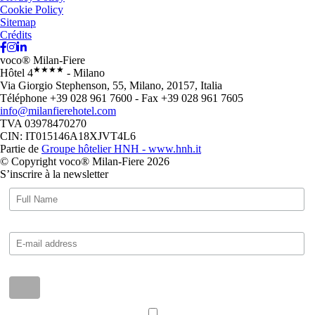
Cookie Policy
Sitemap
Crédits
voco® Milan-Fiere
★★★★
Hôtel 4
- Milano
Via Giorgio Stephenson, 55, Milano, 20157, Italia
Téléphone +39 028 961 7600 - Fax +39 028 961 7605
info@milanfierehotel.com
TVA 03978470270
CIN: IT015146A18XJVT4L6
Partie de
Groupe hôtelier HNH - www.hnh.it
© Copyright voco® Milan-Fiere 2026
S’inscrire à la newsletter