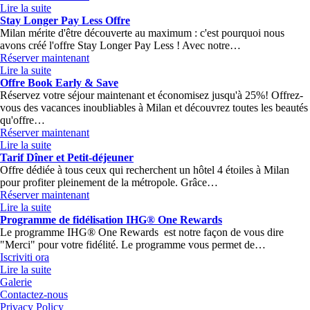
Lire la suite
Stay Longer Pay Less Offre
Milan mérite d'être découverte au maximum : c'est pourquoi nous
avons créé l'offre Stay Longer Pay Less ! Avec notre…
Réserver maintenant
Lire la suite
Offre Book Early & Save
Réservez votre séjour maintenant et économisez jusqu'à 25%! Offrez-
vous des vacances inoubliables à Milan et découvrez toutes les beautés
qu'offre…
Réserver maintenant
Lire la suite
Tarif Dîner et Petit-déjeuner
Offre dédiée à tous ceux qui recherchent un hôtel 4 étoiles à Milan
pour profiter pleinement de la métropole. Grâce…
Réserver maintenant
Lire la suite
Programme de fidélisation IHG® One Rewards
Le programme IHG® One Rewards est notre façon de vous dire
"Merci" pour votre fidélité. Le programme vous permet de…
Iscriviti ora
Lire la suite
Galerie
Contactez-nous
Privacy Policy