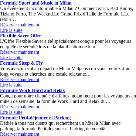
Formule Sport and Music in Milan
Un événement incontournable à Milan ? Commencez ici. Bad Bunny,
Tiziano Ferro, The Weeknd.Le Grand Prix d’Italie de Formule 1.Le
retour…
Réserver maintenant
Lire la suite
Flexible Saver Offre
L'Offre Flexible Saver a été spécialement conçue pour les voyageurs
en quête de sérénité lors de la planification de leur…
Réserver maintenant
Lire la suite
Formule Sleep & Fly
Vous avez un vol au départ de Milan Malpensa ou vous rentrez d’un
long voyage et cherchez une escale relaxante…
Réserver maintenant
Lire la suite
Formule Work Hard and Relax
Conçu pour notre clientèle d'affaires, notamment pour les voyageurs en
milieu de semaine, la formule Work Hard and Relax du…
Réserver maintenant
Lire la suite
Formule Petit-déjeuner et Parking
Dédiée à tous nos clients qui recherchent un hôtel à Milan avec
parking, la formule Petit-déjeuner et Parking de voco®…
Réserver maintenant