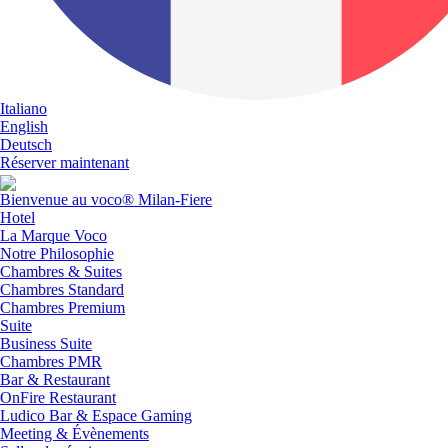
Italiano
English
Deutsch
Réserver maintenant
Bienvenue au voco® Milan-Fiere
Hotel
La Marque Voco
Notre Philosophie
Chambres & Suites
Chambres Standard
Chambres Premium
Suite
Business Suite
Chambres PMR
Bar & Restaurant
OnFire Restaurant
Ludico Bar & Espace Gaming
Meeting & Évènements